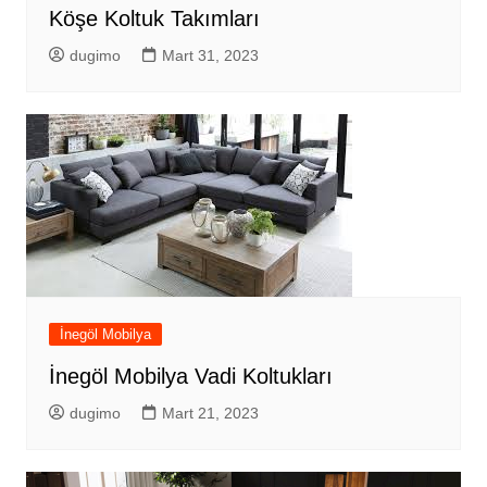
Köşe Koltuk Takımları
dugimo
Mart 31, 2023
İnegöl Mobilya
İnegöl Mobilya Vadi Koltukları
dugimo
Mart 21, 2023