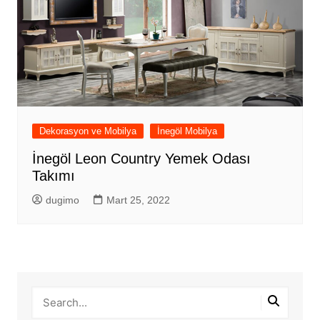
Dekorasyon ve Mobilya
İnegöl Mobilya
İnegöl Leon Country Yemek Odası
Takımı
dugimo
Mart 25, 2022