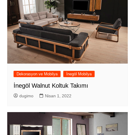
Dekorasyon ve Mobilya
İnegöl Mobilya
İnegöl Walnut Koltuk Takımı
dugimo
Nisan 1, 2022