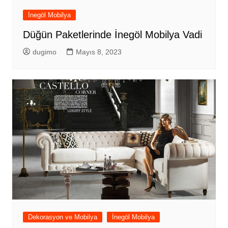
İnegöl Mobilya
Düğün Paketlerinde İnegöl Mobilya Vadi
dugimo
Mayıs 8, 2023
Dekorasyon ve Mobilya
İnegöl Mobilya