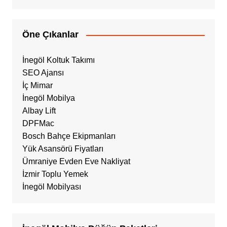
Öne Çıkanlar
İnegöl Koltuk Takımı
SEO Ajansı
İç Mimar
İnegöl Mobilya
Albay Lift
DPFMac
Bosch Bahçe Ekipmanları
Yük Asansörü Fiyatları
Ümraniye Evden Eve Nakliyat
İzmir Toplu Yemek
İnegöl Mobilyası