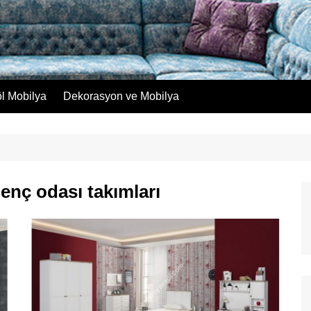
öl Mobilya
Dekorasyon ve Mobilya
enç odası takımları