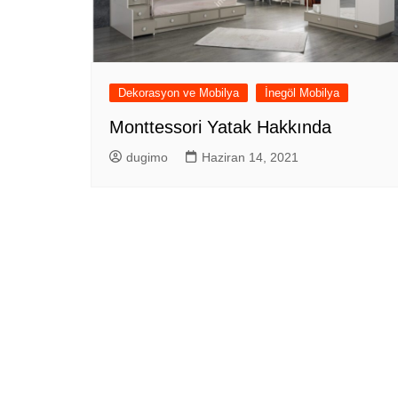
Dekorasyon ve Mobilya
İnegöl Mobilya
Monttessori Yatak Hakkında
dugimo
Haziran 14, 2021