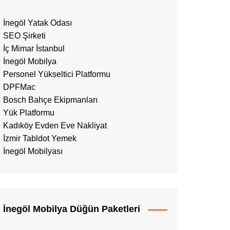
İnegöl Yatak Odası
SEO Şirketi
İç Mimar İstanbul
İnegöl Mobilya
Personel Yükseltici Platformu
DPFMac
Bosch Bahçe Ekipmanları
Yük Platformu
Kadıköy Evden Eve Nakliyat
İzmir Tabldot Yemek
İnegöl Mobilyası
İnegöl Mobilya Düğün Paketleri