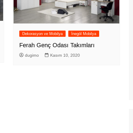
Dekorasyon ve Mobilya
İnegöl Mobilya
Ferah Genç Odası Takımları
dugimo
Kasım 10, 2020