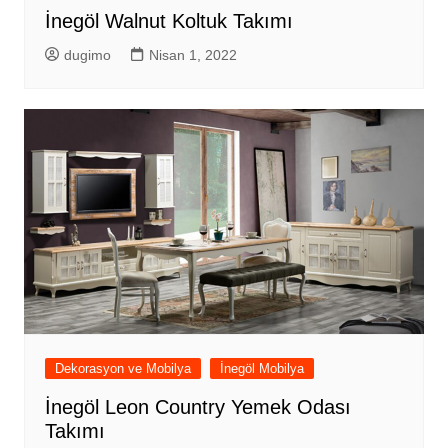
İnegöl Walnut Koltuk Takımı
dugimo
Nisan 1, 2022
Dekorasyon ve Mobilya
İnegöl Mobilya
İnegöl Leon Country Yemek Odası
Takımı