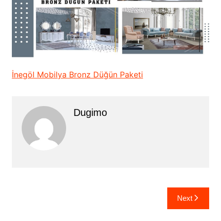
İnegöl Mobilya Bronz Düğün Paketi
Dugimo
Yazı
Next
gezinmesi