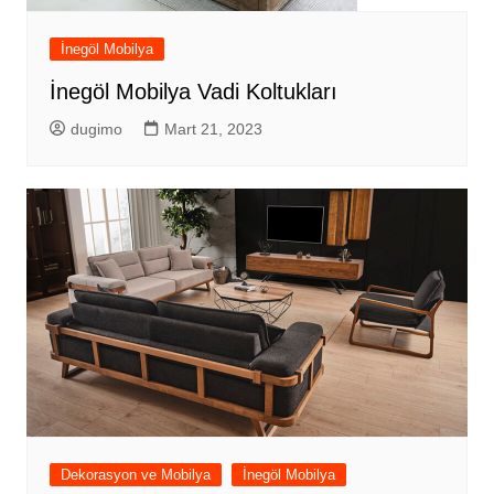
İnegöl Mobilya
İnegöl Mobilya Vadi Koltukları
dugimo
Mart 21, 2023
Dekorasyon ve Mobilya
İnegöl Mobilya