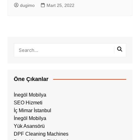
dugimo
Mart 25, 2022
Öne Çıkanlar
İnegöl Mobilya
SEO Hizmeti
İç Mimar İstanbul
İnegöl Mobilya
Yük Asansörü
DPF Cleaning Machines