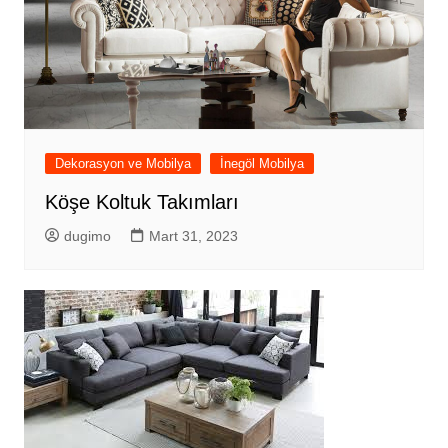
Dekorasyon ve Mobilya
İnegöl Mobilya
Köşe Koltuk Takımları
dugimo
Mart 31, 2023