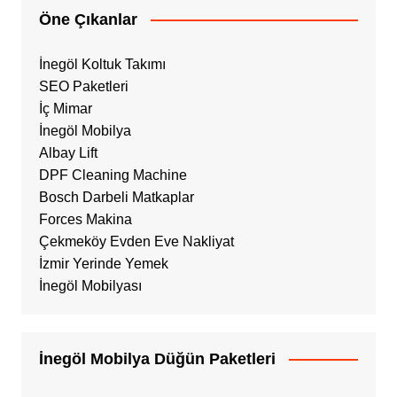
Öne Çıkanlar
İnegöl Koltuk Takımı
SEO Paketleri
İç Mimar
İnegöl Mobilya
Albay Lift
DPF Cleaning Machine
Bosch Darbeli Matkaplar
Forces Makina
Çekmeköy Evden Eve Nakliyat
İzmir Yerinde Yemek
İnegöl Mobilyası
İnegöl Mobilya Düğün Paketleri